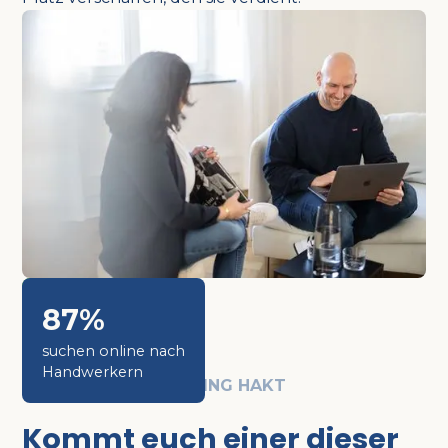
87%
suchen online nach
Handwerkern
WENN ES IM MARKETING HAKT
Kommt euch einer dieser