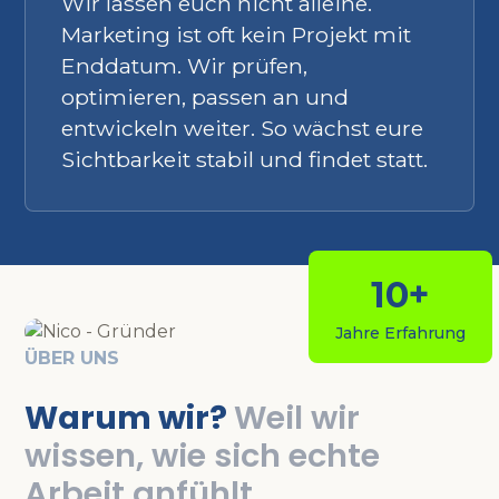
Wir lassen euch nicht alleine.
Marketing ist oft kein Projekt mit
Enddatum. Wir prüfen,
optimieren, passen an und
entwickeln weiter. So wächst eure
Sichtbarkeit stabil und findet statt.
10+
Jahre Erfahrung
ÜBER UNS
Warum wir?
Weil wir
wissen, wie sich echte
Arbeit anfühlt.