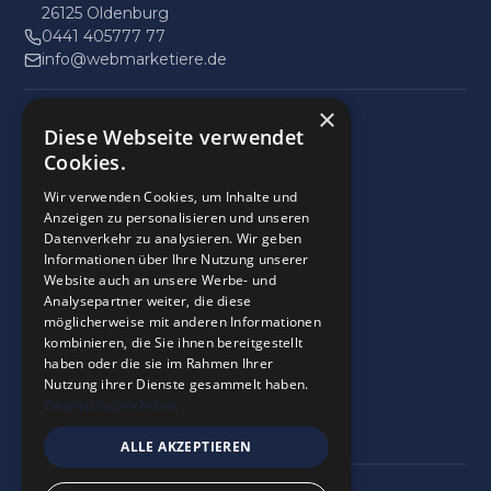
26125 Oldenburg
0441 405777 77
info@webmarketiere.de
×
Impressum
Diese Webseite verwendet
Datenschutz
Cookies.
Wir verwenden Cookies, um Inhalte und
9
,9
Anzeigen zu personalisieren und unseren
Datenverkehr zu analysieren. Wir geben
28 Bewertungen
Informationen über Ihre Nutzung unserer
provided by
Website auch an unsere Werbe- und
Analysepartner weiter, die diese
möglicherweise mit anderen Informationen
kombinieren, die Sie ihnen bereitgestellt
Google Reviews
haben oder die sie im Rahmen Ihrer
5.0
Nutzung ihrer Dienste gesammelt haben.
28
Bewertungen
Datenschutzrichtlinie
ALLE AKZEPTIEREN