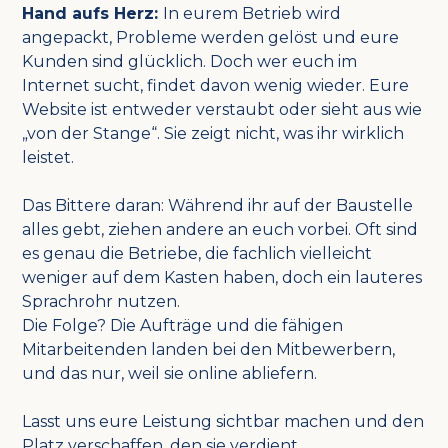
Hand aufs Herz:
In eurem Betrieb wird
angepackt, Probleme werden gelöst und eure
Kunden sind glücklich. Doch wer euch im
Internet sucht, findet davon wenig wieder. Eure
Website ist entweder verstaubt oder sieht aus wie
„von der Stange“. Sie zeigt nicht, was ihr wirklich
leistet.
Das Bittere daran: Während ihr auf der Baustelle
alles gebt, ziehen andere an euch vorbei. Oft sind
es genau die Betriebe, die fachlich vielleicht
weniger auf dem Kasten haben, doch ein lauteres
Sprachrohr nutzen.
Die Folge? Die Aufträge und die fähigen
Mitarbeitenden landen bei den Mitbewerbern,
und das nur, weil sie online abliefern.
Lasst uns eure Leistung sichtbar machen und den
Platz verschaffen, den sie verdient.