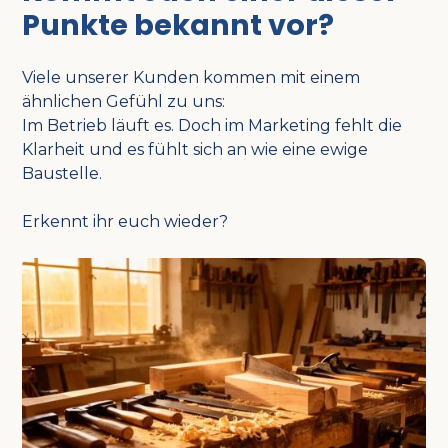
Punkte bekannt vor?
Viele unserer Kunden kommen mit einem
ähnlichen Gefühl zu uns:
Im Betrieb läuft es. Doch im Marketing fehlt die
Klarheit und es fühlt sich an wie eine ewige
Baustelle.
Erkennt ihr euch wieder?