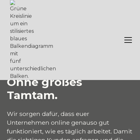
ONLINE-MARKETING & WERBEAGENTUR AUS
OLDENBURG
Echte Arbeit
sichtbar machen.
Ohne großes
Tamtam.
Wir sorgen dafür, dass euer
Unternehmen online genauso gut
funktioniert, wie es täglich arbeitet. Damit