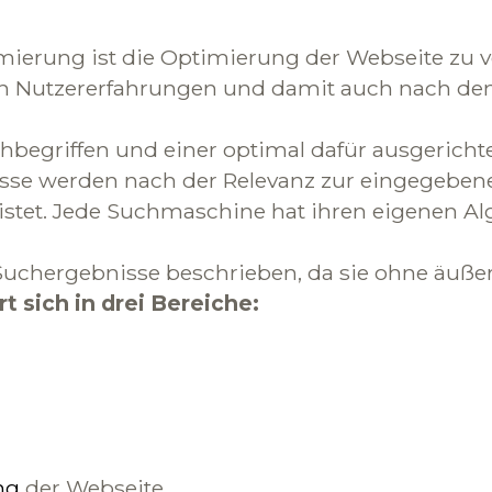
erung ist die Optimierung der Webseite zu v
en Nutzererfahrungen und damit auch nach de
chbegriffen und einer optimal dafür ausgericht
isse werden nach der Relevanz zur eingegeben
stet. Jede Suchmaschine hat ihren eigenen A
uchergebnisse beschrieben, da sie ohne äußerli
 sich in drei Bereiche:
ng
der Webseite.