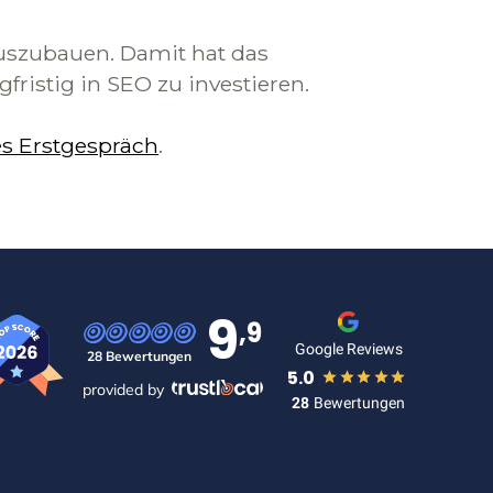
uszubauen. Damit hat das
ristig in SEO zu investieren.
es Erstgespräch
.
9
,9
Google Reviews
28 Bewertungen
5.0
provided by
28
Bewertungen