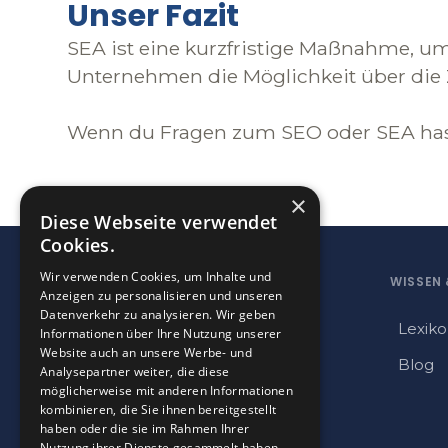
Unser Fazit
SEA ist eine kurzfristige Maßnahme, u
Unternehmen die Möglichkeit über die Z
Wenn du Fragen zum SEO oder SEA hast,
×
Diese Webseite verwendet
Cookies.
Wir verwenden Cookies, um Inhalte und
WISSEN
Anzeigen zu personalisieren und unseren
Datenverkehr zu analysieren. Wir geben
Lexik
Informationen über Ihre Nutzung unserer
Website auch an unsere Werbe- und
Blog
Analysepartner weiter, die diese
möglicherweise mit anderen Informationen
kombinieren, die Sie ihnen bereitgestellt
haben oder die sie im Rahmen Ihrer
Nutzung ihrer Dienste gesammelt haben.