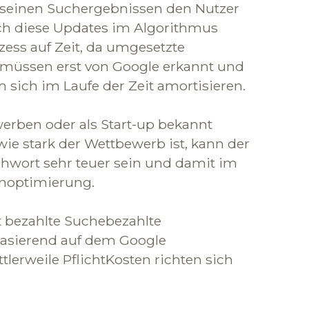
it seinen Suchergebnissen den Nutzer
rch diese Updates im Algorithmus
ess auf Zeit, da umgesetzte
müssen erst von Google erkannt und
n sich im Laufe der Zeit amortisieren.
werben oder als Start-up bekannt
wie stark der Wettbewerb ist, kann der
chwort sehr teuer sein und damit im
enoptimierung.
 bezahlte Suchebezahlte
basierend auf dem Google
lerweile PflichtKosten richten sich