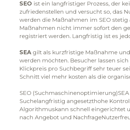
SEO
ist ein langfristiger Prozess, der
zufriedenstellen und versucht so, das 
werden die Maßnahmen im SEO stetig an
Maßnahmen nicht immer sofort den gew
registriert werden. Langfristig ist es j
SEA
gilt als kurzfristige Maßnahme und
werden möchten. Besucher lassen sich so
Klickpreis pro Suchbegriff sehr teuer 
Schnitt viel mehr kosten als die orga
SEO (Suchmaschinenoptimierung)SEA (S
Suchelangfristig angesetzthohe Kontro
Algorithmuskann schnell eingerichtet u
nach Angebot und NachfrageNutzerfreund