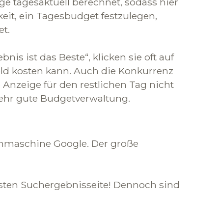
e tagesaktuell berechnet, sodass hier
eit, ein Tagesbudget festzulegen,
et.
s ist das Beste“, klicken sie oft auf
ld kosten kann. Auch die Konkurrenz
 Anzeige für den restlichen Tag nicht
ehr gute Budgetverwaltung.
chmaschine Google. Der große
ersten Suchergebnisseite! Dennoch sind