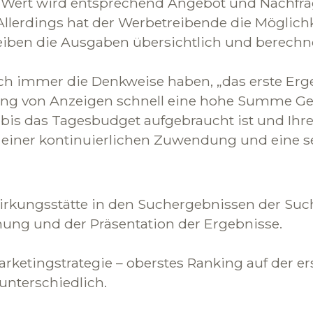
r Wert wird entsprechend Angebot und Nachfrag
lerdings hat der Werbetreibende die Möglichk
leiben die Ausgaben übersichtlich und berechn
 immer die Denkweise haben, „das erste Ergebni
tung von Anzeigen schnell eine hohe Summe Ge
 bis das Tagesbudget aufgebraucht ist und Ihre
 einer kontinuierlichen Zuwendung und eine s
irkungsstätte in den Suchergebnissen der Su
hnung und der Präsentation der Ergebnisse.
Marketingstrategie – oberstes Ranking auf der 
unterschiedlich.