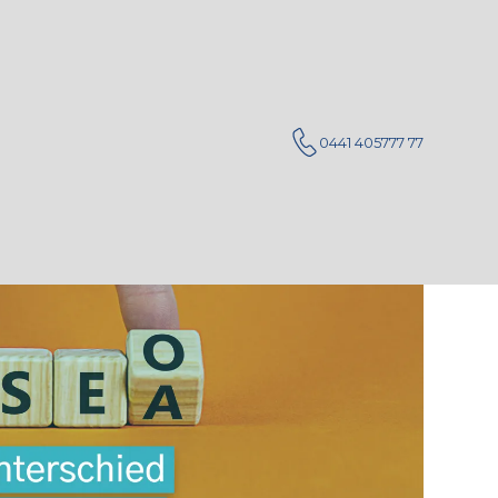
0441 405777 77