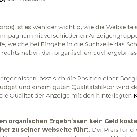
ds) ist es weniger wichtig, wie die Webseite st
ampagnen mit verschiedenen Anzeigengruppen 
e, welche bei Eingabe in die Suchzeile das Sc
 rechts neben den organischen Suchergebnisse
gebnissen lässt sich die Position einer Goog
budget und einem guten Qualitätsfaktor wird d
 die Qualität der Anzeige mit den hinterlegten
den organischen Ergebnissen kein Geld kost
cher zu seiner Webseite führt.
Der Preis für d