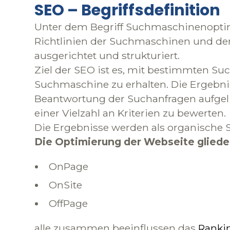
SEO – Begriffsdefinition
Unter dem Begriff Suchmaschinenoptimi
Richtlinien der Suchmaschinen und d
ausgerichtet und strukturiert.
Ziel der SEO ist es, mit bestimmten Su
Suchmaschine zu erhalten. Die Ergebn
Beantwortung der Suchanfragen aufgeli
einer Vielzahl an Kriterien zu bewerten.
Die Ergebnisse werden als organische S
Die Optimierung der Webseite gliedert
OnPage
OnSite
OffPage
alle zusammen beeinflussen das
Ranki