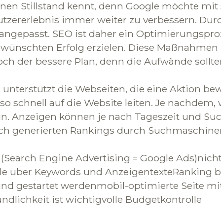
 keinen Stillstand kennt, denn Google möchte m
Nutzererlebnis immer weiter zu verbessern. Du
gepasst. SEO ist daher ein Optimierungsproz
ünschten Erfolg erzielen. Diese Maßnahmen 
edoch der bessere Plan, denn die Aufwände sollte
 unterstützt die Webseiten, die eine Aktion be
 schnell auf die Website leiten. Je nachdem, 
sein. Anzeigen können je nach Tageszeit und Su
nisch generierten Rankings durch Suchmaschin
earch Engine Advertising = Google Ads)nicht
lle über Keywords und AnzeigentexteRanking 
nd gestartet werdenmobil-optimierte Seite mitt
lichkeit ist wichtigvolle Budgetkontrolle