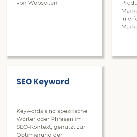
von Webseiten.
Prod
Mark
in er
Marke
SEO Keyword
Keywords sind spezifische
Wörter oder Phrasen im
SEO-Kontext, genutzt zur
Optimierung der