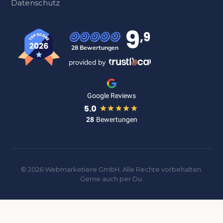
Datenschutz
9
,9
28 Bewertungen
provided by
Google Reviews
5.0
28
Bewertungen
© 2026 Webmarketiere GmbH. Alle Rechte vorbehalten.
Gerne auch per Du.