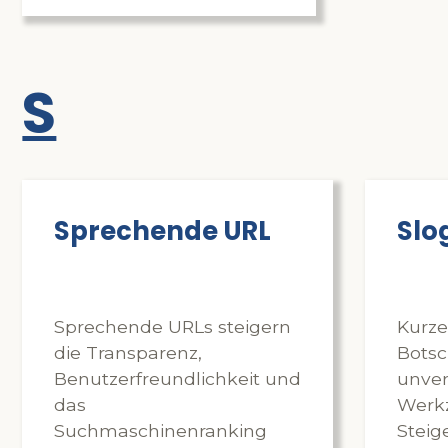
S
Sprechende URL
Slo
Sprechende URLs steigern
Kurze
die Transparenz,
Botsc
Benutzerfreundlichkeit und
unver
das
Werk
Suchmaschinenranking
Steig