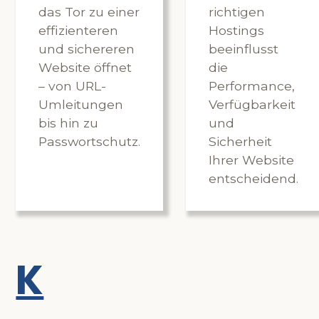
das Tor zu einer
richtigen
effizienteren
Hostings
und sichereren
beeinflusst
Website öffnet
die
– von URL-
Performance,
Umleitungen
Verfügbarkeit
bis hin zu
und
Passwortschutz.
Sicherheit
Ihrer Website
entscheidend.
K