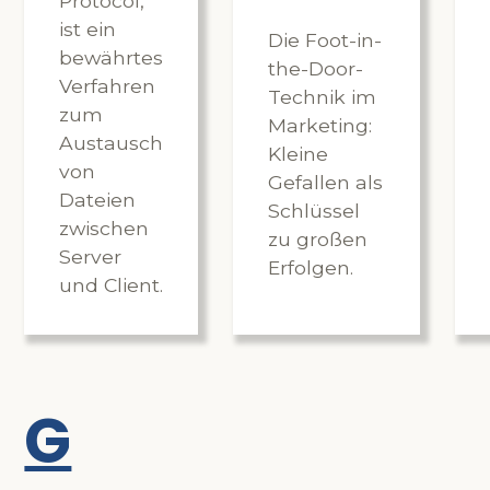
Protocol,
ist ein
Die Foot-in-
bewährtes
the-Door-
Verfahren
Technik im
zum
Marketing:
Austausch
Kleine
von
Gefallen als
Dateien
Schlüssel
zwischen
zu großen
Server
Erfolgen.
und Client.
G