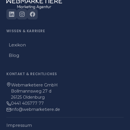
WISSEN
&
KARRIERE
Lexikon
Blog
KONTAKT
&
RECHTLICHES
Webmarketiere GmbH
Bollmannsweg 27 d
26125 Oldenburg
0441 405777 77
info@webmarketiere.de
Impressum