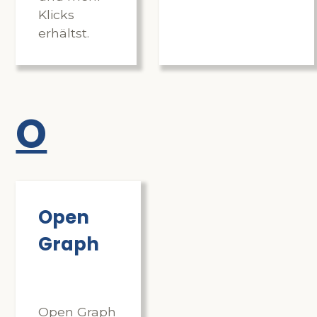
Klicks
erhältst.
O
Open
Graph
Open Graph