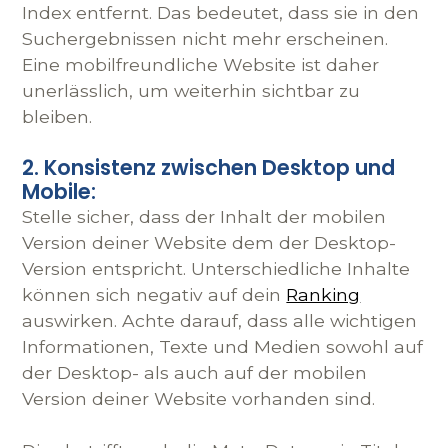
Index entfernt. Das bedeutet, dass sie in den
Suchergebnissen nicht mehr erscheinen.
Eine mobilfreundliche Website ist daher
unerlässlich, um weiterhin sichtbar zu
bleiben.
2. Konsistenz zwischen Desktop und
Mobile:
Stelle sicher, dass der Inhalt der mobilen
Version deiner Website dem der Desktop-
Version entspricht. Unterschiedliche Inhalte
können sich negativ auf dein
Ranking
auswirken. Achte darauf, dass alle wichtigen
Informationen, Texte und Medien sowohl auf
der Desktop- als auch auf der mobilen
Version deiner Website vorhanden sind.