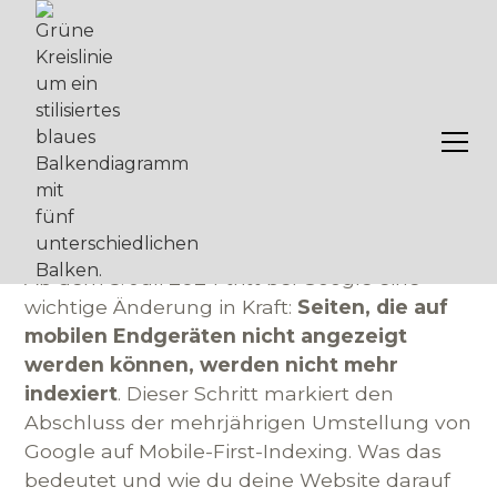
Google stellt Indexierung
nicht mobilfreundlicher
Seiten ab dem 5. Juli ein
Ab dem 5. Juli 2024 tritt bei Google eine
wichtige Änderung in Kraft:
Seiten, die auf
mobilen Endgeräten nicht angezeigt
werden können, werden nicht mehr
indexiert
. Dieser Schritt markiert den
Abschluss der mehrjährigen Umstellung von
Google auf Mobile-First-Indexing. Was das
bedeutet und wie du deine Website darauf