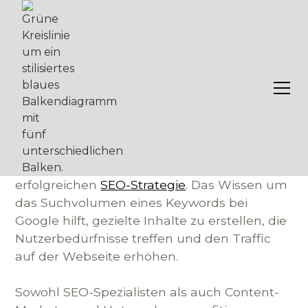
Suchvolumen bei Google
ermitteln
von Nico WinterDas Ermitteln des
Suchvolumens ist ein zentraler Aspekt jeder
erfolgreichen
SEO-Strategie
. Das Wissen um
das Suchvolumen eines Keywords bei
Google hilft, gezielte Inhalte zu erstellen, die
Nutzerbedürfnisse treffen und den Traffic
auf der Webseite erhöhen.
Sowohl SEO-Spezialisten als auch Content-