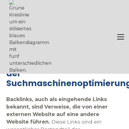
Backlinks
Backlinks:
Schlüsselkomponenten in
der
Suchmaschinenoptimierun
Backlinks, auch als eingehende Links
bekannt, sind Verweise, die von einer
externen Website auf eine andere
Website führen.
Diese Links sind ein