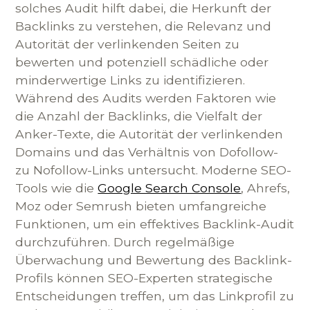
solches Audit hilft dabei, die Herkunft der
Backlinks zu verstehen, die Relevanz und
Autorität der verlinkenden Seiten zu
bewerten und potenziell schädliche oder
minderwertige Links zu identifizieren.
Während des Audits werden Faktoren wie
die Anzahl der Backlinks, die Vielfalt der
Anker-Texte, die Autorität der verlinkenden
Domains und das Verhältnis von Dofollow-
zu Nofollow-Links untersucht. Moderne SEO-
Tools wie die
Google Search Console
, Ahrefs,
Moz oder Semrush bieten umfangreiche
Funktionen, um ein effektives Backlink-Audit
durchzuführen. Durch regelmäßige
Überwachung und Bewertung des Backlink-
Profils können SEO-Experten strategische
Entscheidungen treffen, um das Linkprofil zu