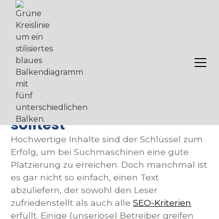
Cloaking
Cloaking: Was es ist &
warum du aufpassen
solltest
Hochwertige Inhalte sind der Schlüssel zum
Erfolg, um bei Suchmaschinen eine gute
Platzierung zu erreichen. Doch manchmal ist
es gar nicht so einfach, einen Text
abzuliefern, der sowohl den Leser
zufriedenstellt als auch alle
SEO-Kriterien
erfüllt. Einige (unseriöse) Betreiber greifen