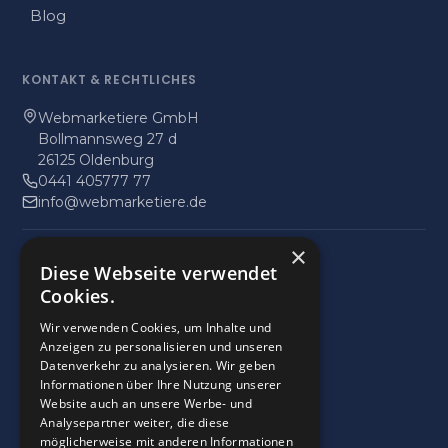
Blog
KONTAKT
&
RECHTLICHES
Webmarketiere GmbH
Bollmannsweg 27 d
26125 Oldenburg
0441 405777 77
info@webmarketiere.de
×
Impressum
Diese Webseite verwendet
Datenschutz
Cookies.
Wir verwenden Cookies, um Inhalte und
9
,9
Anzeigen zu personalisieren und unseren
Datenverkehr zu analysieren. Wir geben
28 Bewertungen
Informationen über Ihre Nutzung unserer
provided by
Website auch an unsere Werbe- und
Analysepartner weiter, die diese
möglicherweise mit anderen Informationen