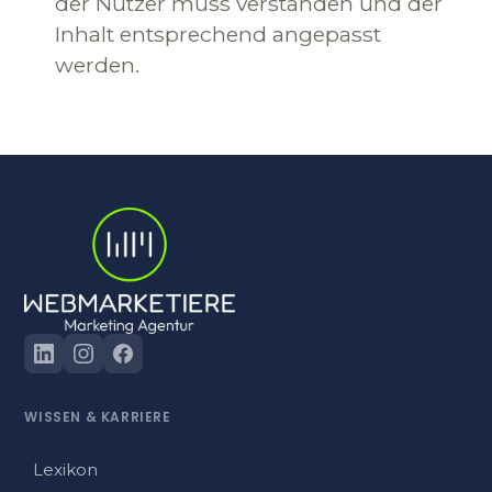
der Nutzer muss verstanden und der
Inhalt entsprechend angepasst
werden.
WISSEN
&
KARRIERE
Lexikon