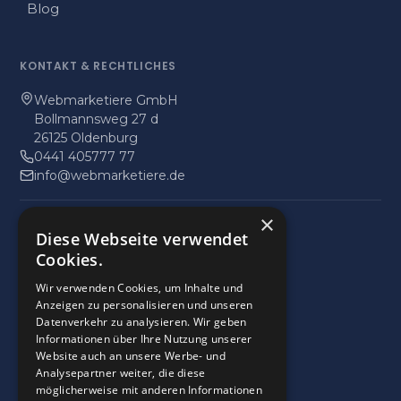
Blog
KONTAKT
&
RECHTLICHES
Webmarketiere GmbH
Bollmannsweg 27 d
26125 Oldenburg
0441 405777 77
info@webmarketiere.de
×
Impressum
Diese Webseite verwendet
Datenschutz
Cookies.
Wir verwenden Cookies, um Inhalte und
9
,9
Anzeigen zu personalisieren und unseren
Datenverkehr zu analysieren. Wir geben
28 Bewertungen
Informationen über Ihre Nutzung unserer
provided by
Website auch an unsere Werbe- und
Analysepartner weiter, die diese
möglicherweise mit anderen Informationen