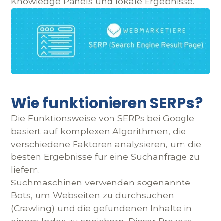
Knowledge Panels und lokale Ergebnisse.
Wie funktionieren SERPs?
Die Funktionsweise von SERPs bei Google
basiert auf komplexen Algorithmen, die
verschiedene Faktoren analysieren, um die
besten Ergebnisse für eine Suchanfrage zu
liefern.
Suchmaschinen verwenden sogenannte
Bots, um Webseiten zu durchsuchen
(Crawling) und die gefundenen Inhalte in
einem Index zu speichern. Dieser Prozess