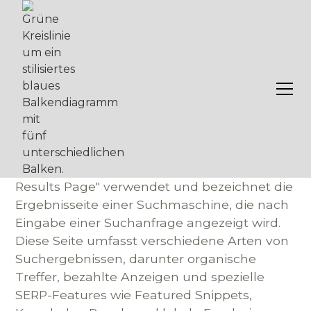
SERP
Begriffsdefinition: SERP
SERP wird als Kürzel für "Search Engine
Results Page" verwendet und bezeichnet die
Ergebnisseite einer Suchmaschine, die nach
Eingabe einer Suchanfrage angezeigt wird.
Diese Seite umfasst verschiedene Arten von
Suchergebnissen, darunter organische
Treffer, bezahlte Anzeigen und spezielle
SERP-Features wie Featured Snippets,