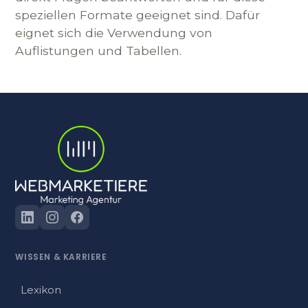
speziellen Formate geeignet sind. Dafür
eignet sich die Verwendung von
Auflistungen und Tabellen.
WISSEN
&
KARRIERE
Lexikon