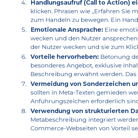
Handlungsaufruf (Call to Action) e
klicken. Phrasen wie „Erfahren Sie m
zum Handeln zu bewegen. Ein Handlun
Emotionale Ansprache:
Eine emotio
wecken und den Nutzer ansprechen. P
der Nutzer wecken und sie zum Klic
Vorteile hervorheben:
Betonung der 
besonderes Angebot, exklusive Inhalt
Beschreibung erwähnt werden. Das ma
Vermeidung von Sonderzeichen u
sollten in Meta-Texten gemieden w
Anführungszeichen erforderlich sin
Verwendung von strukturierten D
Metabeschreibung integriert werden,
Commerce-Webseiten von Vorteil sei