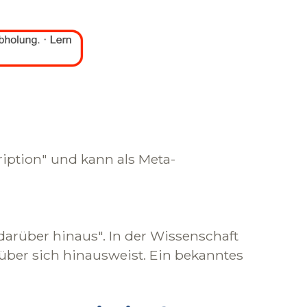
ription" und kann als Meta-
rüber hinaus". In der Wissenschaft
 über sich hinausweist. Ein bekanntes