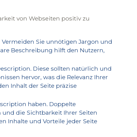
rkeit von Webseiten positiv zu
in. Vermeiden Sie unnötigen Jargon und
klare Beschreibung hilft den Nutzern,
escription. Diese sollten natürlich und
ssen hervor, was die Relevanz Ihrer
en Inhalt der Seite präzise
escription haben. Doppelte
d die Sichtbarkeit Ihrer Seiten
n Inhalte und Vorteile jeder Seite