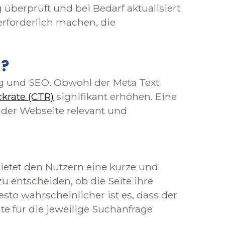
überprüft und bei Bedarf aktualisiert
erforderlich machen, die
g?
ing und SEO. Obwohl der Meta Text
ckrate (CTR)
signifikant erhöhen. Eine
 der Webseite relevant und
bietet den Nutzern eine kurze und
u entscheiden, ob die Seite ihre
esto wahrscheinlicher ist es, dass der
te für die jeweilige Suchanfrage