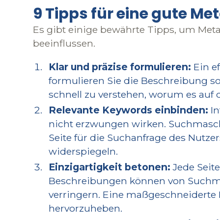
9 Tipps für eine gute Me
Es gibt einige bewährte Tipps, um Meta
beeinflussen.
Klar und präzise formulieren:
Ein ef
formulieren Sie die Beschreibung so, 
schnell zu verstehen, worum es auf d
Relevante Keywords einbinden:
In
nicht erzwungen wirken. Suchmasch
Seite für die Suchanfrage des Nutzers
widerspiegeln.
Einzigartigkeit betonen:
Jede Seite
Beschreibungen können von Suchmas
verringern. Eine maßgeschneiderte Be
hervorzuheben.