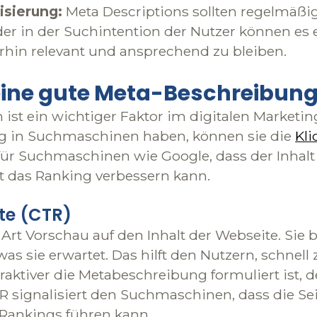
isierung:
Meta Descriptions sollten regelmäßig 
r in der Suchintention der Nutzer können es 
hin relevant und ansprechend zu bleiben.
ine gute Meta-Beschreibun
 ist ein wichtiger Faktor im digitalen Market
ing in Suchmaschinen haben, können sie die
Kli
 für Suchmaschinen wie Google, dass der Inhalt
t das Ranking verbessern kann.
te (CTR)
 Art Vorschau auf den Inhalt der Webseite. Sie 
sie erwartet. Das hilft den Nutzern, schnell z
ttraktiver die Metabeschreibung formuliert ist, d
TR signalisiert den Suchmaschinen, dass die Sei
n Rankings führen kann.