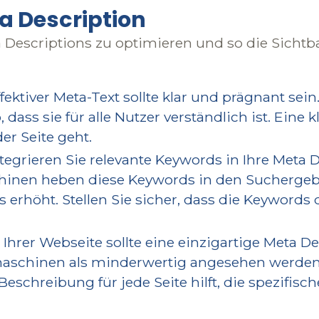
ta Description
 Descriptions zu optimieren und so die Sichtba
fektiver Meta-Text sollte klar und prägnant se
dass sie für alle Nutzer verständlich ist. Eine 
er Seite geht.
tegrieren Sie relevante Keywords in Ihre Meta D
inen heben diese Keywords in den Suchergebni
 erhöht. Stellen Sie sicher, dass die Keywords d
 Ihrer Webseite sollte eine einzigartige Meta D
chinen als minderwertig angesehen werden un
schreibung für jede Seite hilft, die spezifische