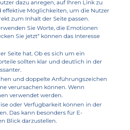
utzer dazu anregen, auf Ihren Link zu
d effektive Möglichkeiten, um die Nutzer
ekt zum Inhalt der Seite passen.
Verwenden Sie Worte, die Emotionen
ken Sie jetzt“ können das Interesse
r Seite hat. Ob es sich um ein
teile sollten klar und deutlich in der
ssanter.
hen und doppelte Anführungszeichen
leme verursachen können. Wenn
chen verwendet werden.
ise oder Verfügbarkeit können in der
ten. Das kann besonders für E-
 Blick darzustellen.