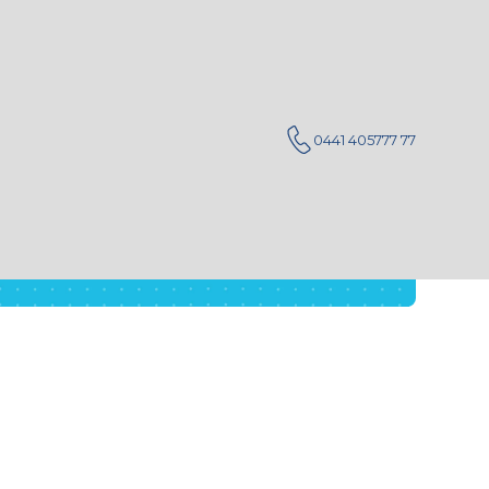
0441 405777 77