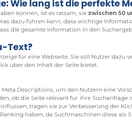
 Wie lang ist die perfekte M
ben können, ist es ratsam, sie
zwischen 50 u
was dazu führen kann, dass wichtige Informati
dass die gesamte Information in den Suchergeb
a-Text?
zeige für eine Webseite. Sie soll Nutzer dazu ve
k über den Inhalt der Seite bietet.
ta Descriptions, um den Nutzern eine Vorscha
den, ob die Seite relevant für ihre Suchanfrage
influssen, tragen sie zur Verbesserung der Klic
 Ranking haben, da Suchmaschinen diese als Sig