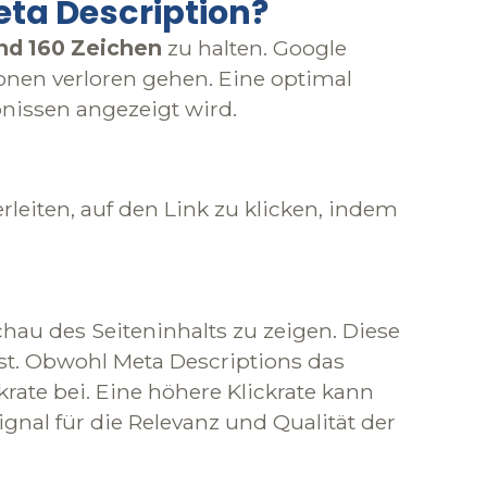
eta Description?
nd 160 Zeichen
zu
halten. Google
onen verloren gehen. Eine optimal
nissen angezeigt wird.
rleiten, auf den Link zu klicken, indem
u des Seiteninhalts zu zeigen. Diese
 ist. Obwohl Meta Descriptions das
krate bei. Eine höhere Klickrate kann
nal für die Relevanz und Qualität der