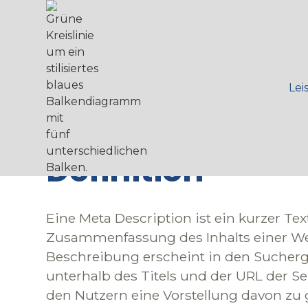
Meta Descriptio
Lei
Meta Descriptio
Definition
Eine Meta Description ist ein kurzer Text
Zusammenfassung des Inhalts einer Web
Beschreibung erscheint in den Sucherg
unterhalb des Titels und der URL der Seit
den Nutzern eine Vorstellung davon zu 