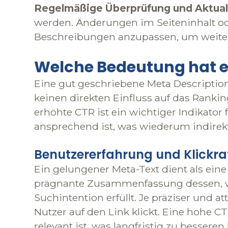
Regelmäßige Überprüfung und Aktual
werden. Änderungen im Seiteninhalt ode
Beschreibungen anzupassen, um weiter
Welche Bedeutung hat e
Eine gut geschriebene Meta Description
keinen direkten Einfluss auf das Rank
erhöhte CTR ist ein wichtiger Indikator
ansprechend ist, was wiederum indirek
Benutzererfahrung und Klickra
Ein gelungener Meta-Text dient als eine
prägnante Zusammenfassung dessen, was 
Suchintention erfüllt. Je präziser und a
Nutzer auf den Link klickt. Eine hohe C
relevant ist, was langfristig zu bessere