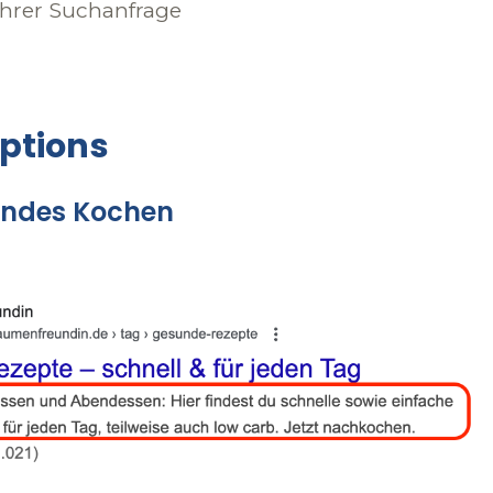
 ihrer Suchanfrage
iptions
sundes Kochen