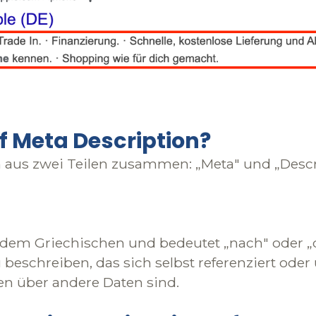
f Meta Description?
ich aus zwei Teilen zusammen: „Meta" und „Desc
em Griechischen und bedeutet „nach" oder „da
beschreiben, das sich selbst referenziert oder
ten über andere Daten sind.